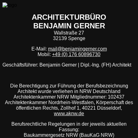
ARCHITEKTURBÜRO
BENJAMIN GERNER
Wallstraße 27
32139 Spenge
E-Mail:
mail@benjamingerner.com
Mobil:
+49 (0) 176 60896730
Geschäftsführer: Benjamin Gerner | Dipl.-Ing. (FH) Architekt
Die Berechtigung zur Führung der Berufsbezeichnung
Architekt wurde verliehen in NRW Deutschland
Architektenkammer NRW Mitgliednummer: 102437
Architektenkammer Nordrhein-Westfalen, Körperschaft des
öffentlichen Rechts, Zollhof 1, 40221 Düsseldorf,
www.aknw.de
Berufsrechtliche Regelungen in der jeweils aktuellen
Fassung:
Baukammergesetz NRW (BauKaG NRW)